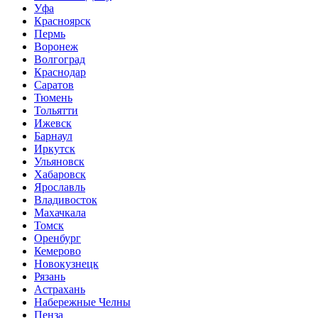
Уфа
Красноярск
Пермь
Воронеж
Волгоград
Краснодар
Саратов
Тюмень
Тольятти
Ижевск
Барнаул
Иркутск
Ульяновск
Хабаровск
Ярославль
Владивосток
Махачкала
Томск
Оренбург
Кемерово
Новокузнецк
Рязань
Астрахань
Набережные Челны
Пенза