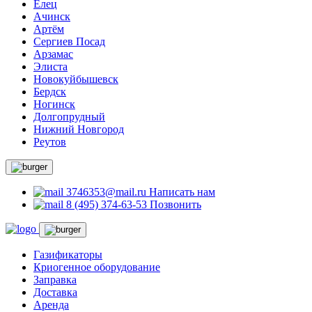
Елец
Ачинск
Артём
Сергиев Посад
Арзамас
Элиста
Новокуйбышевск
Бердск
Ногинск
Долгопрудный
Нижний Новгород
Реутов
3746353@mail.ru
Написать нам
8 (495) 374-63-53
Позвонить
Газификаторы
Криогенное оборудование
Заправка
Доставка
Аренда