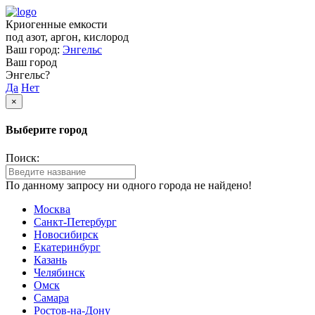
Криогенные емкости
под азот, аргон, кислород
Ваш город:
Энгельс
Ваш город
Энгельс?
Да
Нет
×
Выберите город
Поиск:
По данному запросу ни одного города не найдено!
Москва
Санкт-Петербург
Новосибирск
Екатеринбург
Казань
Челябинск
Омск
Самара
Ростов-на-Дону