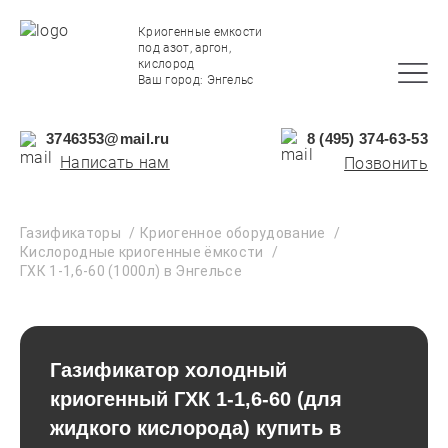
Криогенные емкости
под азот, аргон,
кислород
Ваш город:
Энгельс
3746353@mail.ru
8 (495) 374-63-53
Написать нам
Позвонить
Газификаторы
Криогенное оборудование
Кислородные криогенные ёмкости
ГХК 1-1,6-60 (1000л) в Энгельсе
Газификатор холодный
криогенный ГХК 1-1,6-60 (для
жидкого кислорода) купить в