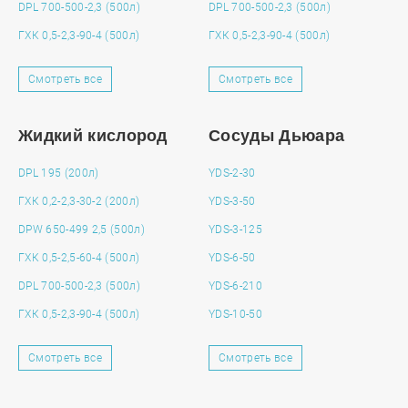
DPL 700-500-2,3 (500л)
DPL 700-500-2,3 (500л)
ГХК 0,5-2,3-90-4 (500л)
ГХК 0,5-2,3-90-4 (500л)
Смотреть все
Смотреть все
Жидкий кислород
Сосуды Дьюара
DPL 195 (200л)
YDS-2-30
ГХК 0,2-2,3-30-2 (200л)
YDS-3-50
DPW 650-499 2,5 (500л)
YDS-3-125
ГХК 0,5-2,5-60-4 (500л)
YDS-6-50
DPL 700-500-2,3 (500л)
YDS-6-210
ГХК 0,5-2,3-90-4 (500л)
YDS-10-50
Смотреть все
Смотреть все