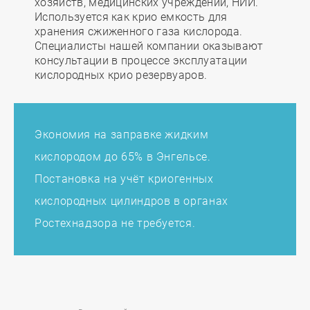
хозяйств, медицинских учреждений, НИИ.
Используется как крио емкость для
хранения сжиженного газа кислорода.
Специалисты нашей компании оказывают
консультации в процессе эксплуатации
кислородных крио резервуаров.
Экономия на заправке жидким
кислородом до 65% в Энгельсе.
Постановка на учёт криогенных
кислородных цилиндров в органах
Ростехнадзора не требуется.