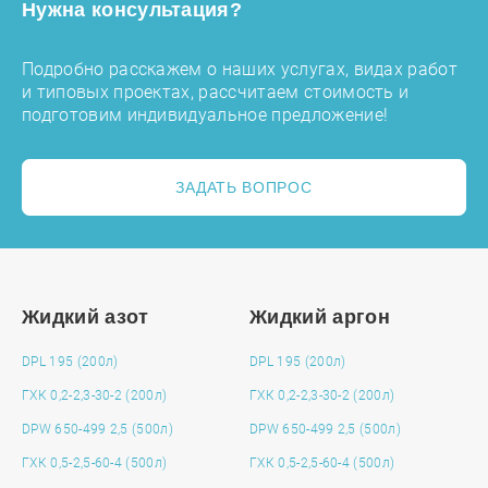
Нужна консультация?
Подробно расскажем о наших услугах, видах работ
и типовых проектах, рассчитаем стоимость и
подготовим индивидуальное предложение!
ЗАДАТЬ ВОПРОС
Жидкий азот
Жидкий аргон
DPL 195 (200л)
DPL 195 (200л)
ГХК 0,2-2,3-30-2 (200л)
ГХК 0,2-2,3-30-2 (200л)
DPW 650-499 2,5 (500л)
DPW 650-499 2,5 (500л)
ГХК 0,5-2,5-60-4 (500л)
ГХК 0,5-2,5-60-4 (500л)